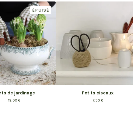
ÉPUISÉ
ts de jardinage
Petits ciseaux
19,00
€
7,50
€