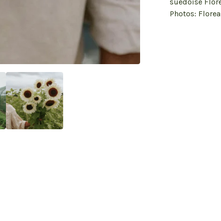
suédoise Flore
Photos: Florea