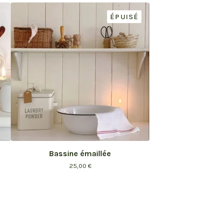
ÉPUISÉ
Bassine émaillée
25,00
€